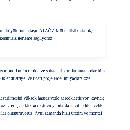
timi büyük önem taşır. ATAÖZ Mühendislik olarak,
esintisiz ilerleme sağlıyoruz.
 tasarımından üretimine ve sahadaki kurulumuna kadar tüm
k endüstriyel ve ticari projelerde, ihtiyaçlara özel
rleştirilmesini yüksek hassasiyetle gerçekleştiriyor, kaynak
uz. Geniş açıklık gerektiren yapılarda tercih edilen çelik
ılar oluşturuyoruz. Aynı zamanda hızlı üretim ve montaj