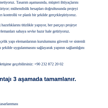
netiyoruz. Tasarım aşamasında, müşteri ihtiyaçlarını
tiriyor; mühendislik hesapları doğrultusunda projeyi
ı kontrollü ve planlı bir şekilde gerçekleştiriyoruz.
zırlıklarını titizlikle yapıyor, her parçayı projeye
emanları sahaya sevke hazır hale getiriyoruz.
çelik yapı elemanlarının kurulumunu güvenli ve sistemli
ru şekilde uygulanmasını sağlayarak yapının sağlamlığını
 iletişime geçebilirsiniz: +90 232 872 20 02
ntajı 3 aşamada tamamlanır.
 tasarlanması