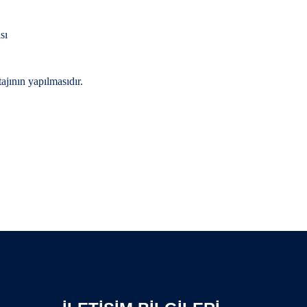
sı
ajının yapılmasıdır.