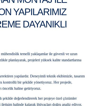
N YAPILARIMIZ
EME DAYANIKLI
mühendislik temelli yaklaşımlar ile güvenli ve uzun
likle planlayarak, projeleri yüksek kalite standartlarına
erektiren yapılardır. Deneyimli teknik ekibimizle, tasarım
 kontrollü bir şekilde yönetiyoruz. Her projede,
öncelik haline getiriyoruz.
ylı şekilde değerlendirerek her projeye özel çözümler
 iletişim halinde kalarak ihtiyaçları doğru analiz ediyor,