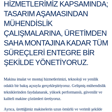
HIZMETLERIMIZ KAPSAMINDA;
TASARIM AŞAMASINDAN
MÜHENDISLIK
ÇALIŞMALARINA, ÜRETIMDEN
SAHA MONTAJINA KADAR TÜM
SÜREÇLERI ENTEGRE BIR
ŞEKILDE YÖNETIYORUZ.
Makina imalat ve montaj hizmetlerimizi, teknoloji ve yenilik
odaklı bir bakış açısıyla gerçekleştiriyoruz. Gelişmiş mühendislik
tekniklerinden faydalanarak, yüksek performanslı, güvenilir ve
kaliteli makine çözümleri üretiyoruz.
Ayrıca, ürettiğimiz makinelerin uzun ömürlü ve verimli şekilde