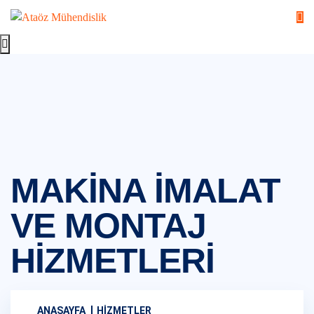
MAKINA İMALAT
VE MONTAJ
HIZMETLERI
ANASAYFA
HIZMETLER