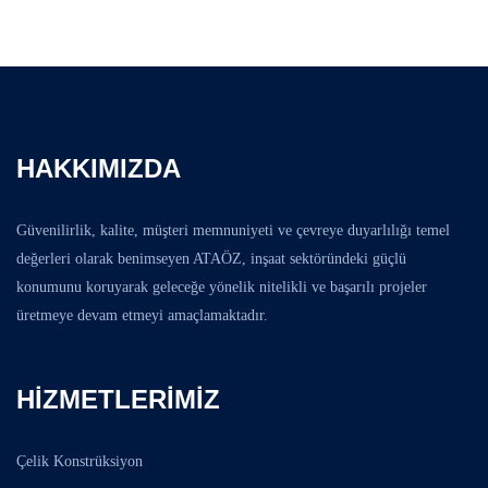
HAKKIMIZDA
Güvenilirlik, kalite, müşteri memnuniyeti ve çevreye duyarlılığı temel
değerleri olarak benimseyen ATAÖZ, inşaat sektöründeki güçlü
konumunu koruyarak geleceğe yönelik nitelikli ve başarılı projeler
üretmeye devam etmeyi amaçlamaktadır.
HIZMETLERIMIZ
Çelik Konstrüksiyon